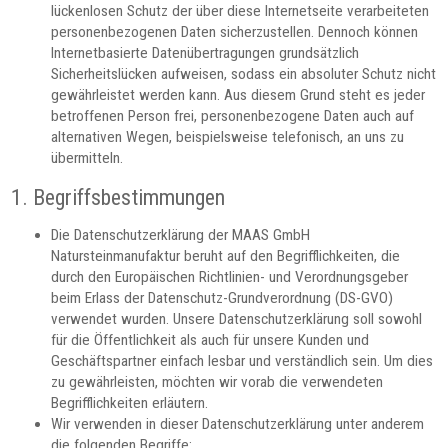
lückenlosen Schutz der über diese Internetseite verarbeiteten
personenbezogenen Daten sicherzustellen. Dennoch können
Internetbasierte Datenübertragungen grundsätzlich
Sicherheitslücken aufweisen, sodass ein absoluter Schutz nicht
gewährleistet werden kann. Aus diesem Grund steht es jeder
betroffenen Person frei, personenbezogene Daten auch auf
alternativen Wegen, beispielsweise telefonisch, an uns zu
übermitteln.
1. Begriffsbestimmungen
Die Datenschutzerklärung der MAAS GmbH
Natursteinmanufaktur beruht auf den Begrifflichkeiten, die
durch den Europäischen Richtlinien- und Verordnungsgeber
beim Erlass der Datenschutz-Grundverordnung (DS-GVO)
verwendet wurden. Unsere Datenschutzerklärung soll sowohl
für die Öffentlichkeit als auch für unsere Kunden und
Geschäftspartner einfach lesbar und verständlich sein. Um dies
zu gewährleisten, möchten wir vorab die verwendeten
Begrifflichkeiten erläutern.
Wir verwenden in dieser Datenschutzerklärung unter anderem
die folgenden Begriffe: