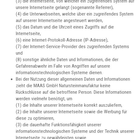
(3) die Internetseite, von welcher ein zugreifendes System auf
unsere Internetseite gelangt (sogenannte Referrer),
(4) die Unterwebseiten, welche über ein zugreifendes System
auf unserer Internetseite angesteuert werden,
(5) das Datum und die Uhrzeit eines Zugriffs auf die
Internetseite,
(6) eine Internet-Protokoll-Adresse (IP-Adresse),
(7) der Internet-Service-Provider des zugreifenden Systems
und
(8) sonstige ähnliche Daten und Informationen, die der
Gefahrenabwehr im Falle von Angriffen auf unsere
informationstechnologischen Systeme dienen.
Bei der Nutzung dieser allgemeinen Daten und Informationen
zieht die MAAS GmbH Natursteinmanufaktur keine
Rückschlüsse auf die betroffene Person. Diese Informationen
werden vielmehr benötigt, um
(1) die Inhalte unserer Internetseite korrekt auszuliefern,
(2) die Inhalte unserer Internetseite sowie die Werbung für
diese zu optimieren,
(3) die dauerhafte Funktionsfähigkeit unserer
informationstechnologischen Systeme und der Technik unserer
Internetseite zu gewährleisten sowie