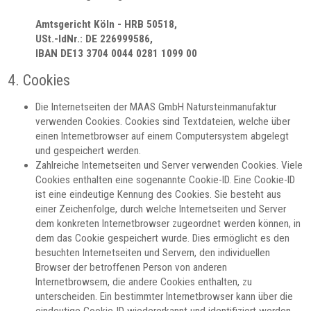
Amtsgericht Köln - HRB 50518,
USt.-IdNr.: DE 226999586,
IBAN DE13 3704 0044 0281 1099 00
4. Cookies
Die Internetseiten der MAAS GmbH Natursteinmanufaktur
verwenden Cookies. Cookies sind Textdateien, welche über
einen Internetbrowser auf einem Computersystem abgelegt
und gespeichert werden.
Zahlreiche Internetseiten und Server verwenden Cookies. Viele
Cookies enthalten eine sogenannte Cookie-ID. Eine Cookie-ID
ist eine eindeutige Kennung des Cookies. Sie besteht aus
einer Zeichenfolge, durch welche Internetseiten und Server
dem konkreten Internetbrowser zugeordnet werden können, in
dem das Cookie gespeichert wurde. Dies ermöglicht es den
besuchten Internetseiten und Servern, den individuellen
Browser der betroffenen Person von anderen
Internetbrowsern, die andere Cookies enthalten, zu
unterscheiden. Ein bestimmter Internetbrowser kann über die
eindeutige Cookie-ID wiedererkannt und identifiziert werden.