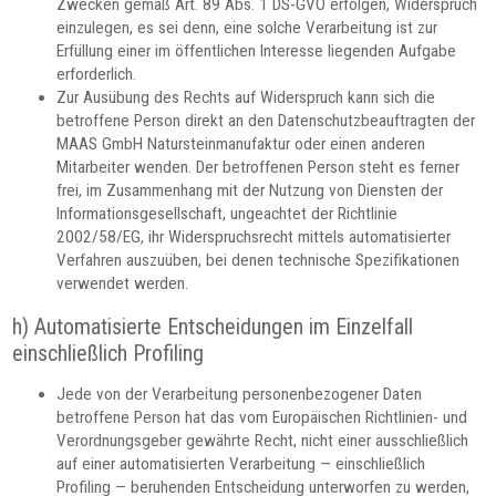
Zwecken gemäß Art. 89 Abs. 1 DS-GVO erfolgen, Widerspruch
einzulegen, es sei denn, eine solche Verarbeitung ist zur
Erfüllung einer im öffentlichen Interesse liegenden Aufgabe
erforderlich.
Zur Ausübung des Rechts auf Widerspruch kann sich die
betroffene Person direkt an den Datenschutzbeauftragten der
MAAS GmbH Natursteinmanufaktur oder einen anderen
Mitarbeiter wenden. Der betroffenen Person steht es ferner
frei, im Zusammenhang mit der Nutzung von Diensten der
Informationsgesellschaft, ungeachtet der Richtlinie
2002/58/EG, ihr Widerspruchsrecht mittels automatisierter
Verfahren auszuüben, bei denen technische Spezifikationen
verwendet werden.
h) Automatisierte Entscheidungen im Einzelfall
einschließlich Profiling
Jede von der Verarbeitung personenbezogener Daten
betroffene Person hat das vom Europäischen Richtlinien- und
Verordnungsgeber gewährte Recht, nicht einer ausschließlich
auf einer automatisierten Verarbeitung — einschließlich
Profiling — beruhenden Entscheidung unterworfen zu werden,