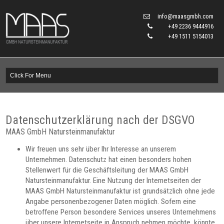
info@maasgmbh.com
+49 2236 9444916
+49 1511 5154013
Datenschutzerklärung nach der DSGVO
MAAS GmbH Natursteinmanufaktur
Wir freuen uns sehr über Ihr Interesse an unserem
Unternehmen. Datenschutz hat einen besonders hohen
Stellenwert für die Geschäftsleitung der MAAS GmbH
Natursteinmanufaktur. Eine Nutzung der Internetseiten der
MAAS GmbH Natursteinmanufaktur ist grundsätzlich ohne jede
Angabe personenbezogener Daten möglich. Sofern eine
betroffene Person besondere Services unseres Unternehmens
über unsere Internetseite in Anspruch nehmen möchte, könnte